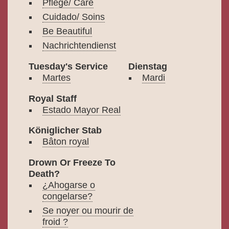
Pflege/ Care
Cuidado/ Soins
Be Beautiful
Nachrichtendienst
Tuesday's Service
Dienstag
Martes
Mardi
Royal Staff
Estado Mayor Real
Königlicher Stab
Bâton royal
Drown Or Freeze To
Death?
¿Ahogarse o
congelarse?
Se noyer ou mourir de
froid ?